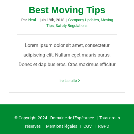
Best Moving Tips
Par
ideal
|
juin 18th, 2018
|
Company Updates
,
Moving
Tips
,
Safety Regulations
Lorem ipsum dolor sit amet, consectetur
adipiscing elit. Nullam eget mauris purus.
Donec et dapibus eros. Cras maximus efficitur
Lire la suite
© Copyright 2024 - Domaine de l'Espérance | Tous droits
réservés |
Mentions légales
|
CGV
|
RGPD