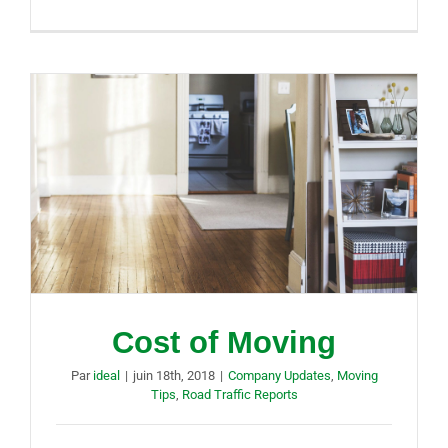
Cost of Moving
Par
ideal
|
juin 18th, 2018
|
Company Updates
,
Moving
Tips
,
Road Traffic Reports