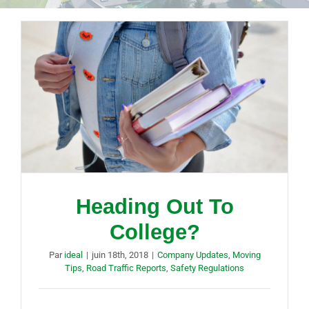
Heading Out To
College?
Par
ideal
|
juin 18th, 2018
|
Company Updates
,
Moving
Tips
,
Road Traffic Reports
,
Safety Regulations