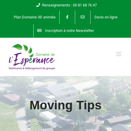
Passer
Renseignements : 06 81 68 76 47
au
Plan Domaine 3D animée
Devis en ligne
contenu
Inscription à notre Newsletter
Moving Tips