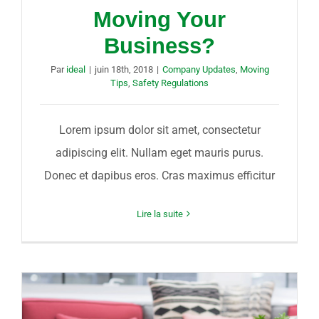
Moving Your
Business?
Par
ideal
|
juin 18th, 2018
|
Company Updates
,
Moving
Tips
,
Safety Regulations
Lorem ipsum dolor sit amet, consectetur
adipiscing elit. Nullam eget mauris purus.
Donec et dapibus eros. Cras maximus efficitur
Lire la suite